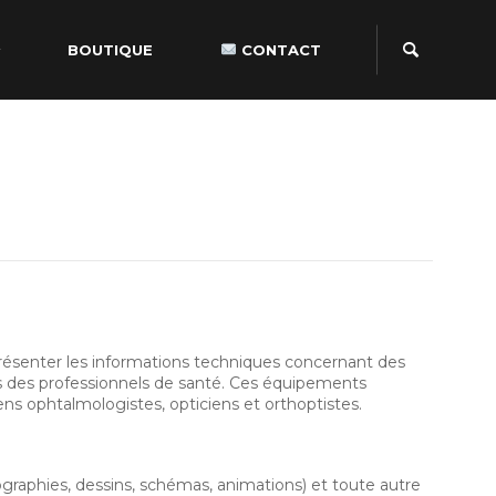
BOUTIQUE
CONTACT
résenter les informations techniques concernant des
des professionnels de santé. Ces équipements
ns ophtalmologistes, opticiens et orthoptistes.
graphies, dessins, schémas, animations) et toute autre