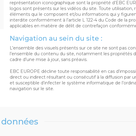
représentation iconographique sont la propriété d’EBC EUR
logos sont présents sur les vidéos du site. Toute utilisation, r
éléments qui le composent et/ou informations qui y figuren
interdite conformément à l’article L 122-4 du Code de la prop
applicables en matière de délit de contrefaçon conforméme
Navigation au sein du site :
L’ensemble des visuels présents sur ce site ne sont pas co
l’ensemble du contenu du site, notamment les propriétés d
cadre d’une mise à jour, sans préavis.
EBC EUROPE décline toute responsabilité en cas d’impossibi
direct ou indirect résultant ou consécutif à la diffusion par 
et susceptible d’infecter le système informatique de l’ordinat
navigation sur le site.
s données