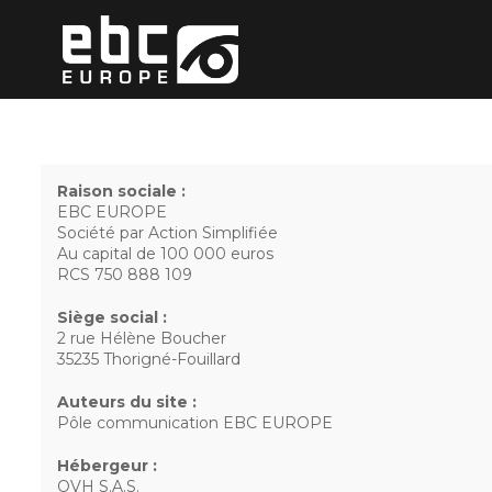
Raison sociale :
EBC EUROPE
Société par Action Simplifiée
Au capital de 100 000 euros
RCS 750 888 109
Siège social :
2 rue Hélène Boucher
35235 Thorigné-Fouillard
Auteurs du site :
Pôle communication EBC EUROPE
Hébergeur :
OVH S.A.S.