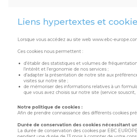
Liens hypertextes et cooki
Lorsque vous accédez au site web www.ebc-europe.com, n
Ces cookies nous permettent :
d’établir des statistiques et volumes de fréquentation
l’intérêt et l’ergonomie de nos services ;
d’adapter la présentation de notre site aux préférences
visites sur notre site ;
de mémoriser des informations relatives à un formulai
que vous avez choisis sur notre site (service souscri
Notre politique de cookies :
Afin de prendre connaissance des différents cookies présen
Durée de conservation des cookies nécessitant u
La durée de conservation des cookies par EBC EUROPE re
pendant une durée de 13 mois à compter de votre con