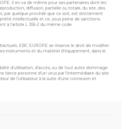
OPE. Il en va de même pour ses partenaires dont les
eproduction, diffusion, partielle ou totale, du site, des
t, par quelque procédé que ce soit, est strictement
riété intellectuelle et ce, sous peine de sanctions
nt à l’article L 355-2 du même code.
ntractuels. EBC EUROPE se réserve le droit de modifier
es instruments et du matériel d’équipement, dans le
lité d’utilisation, d’accès, ou de tout autre dommage
une tierce personne d’un virus par l’intermédiaire du site
eur de l’utilisateur à la suite d’une connexion et