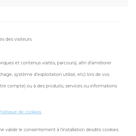
s des visiteurs.
iques et contenus visités, parcours), afin d’améliorer
hage, système d’exploitation utilisé, etc) lors de vos
otre compte) ou à des produits, services ou informations
Politique de cookies
.
alide le consentement à l’installation desdits cookies