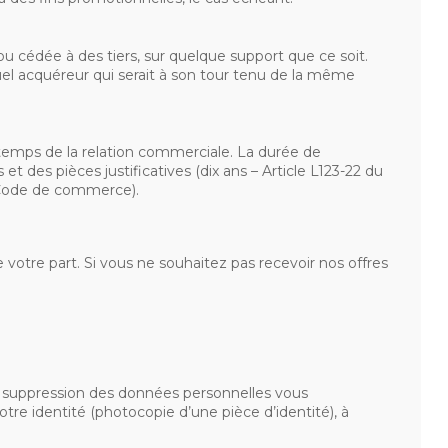
cédée à des tiers, sur quelque support que ce soit.
uel acquéreur qui serait à son tour tenu de la même
 temps de la relation commerciale. La durée de
 des pièces justificatives (dix ans – Article L123-22 du
u Code de commerce).
 votre part. Si vous ne souhaitez pas recevoir nos offres
 de suppression des données personnelles vous
votre identité (photocopie d’une pièce d’identité), à