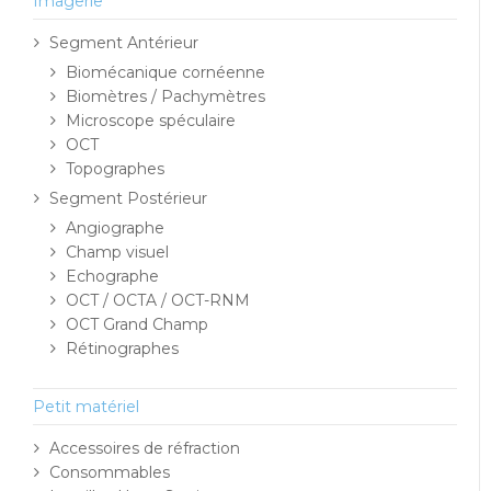
Imagerie
Segment Antérieur
Biomécanique cornéenne
Biomètres / Pachymètres
Microscope spéculaire
OCT
Topographes
Segment Postérieur
Angiographe
Champ visuel
Echographe
OCT / OCTA / OCT-RNM
OCT Grand Champ
Rétinographes
Petit matériel
Accessoires de réfraction
Consommables