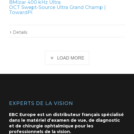
BMizar 400 kHz Ultra
OCT Swept-Source Ultra Grand Champ |
TowardPi
Details
LOAD MORE
EXPERTS DE LA VISION
EBC Europe est un distributeur français spécialisé
dans le matériel d’examen de vue, de diagnostic
et de chirurgie ophtalmique pour les
professionnels de la vision.