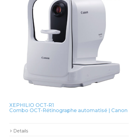
XEPHILIO OCT-R1
Combo OCT-Rétinographe automatisé | Canon
Details