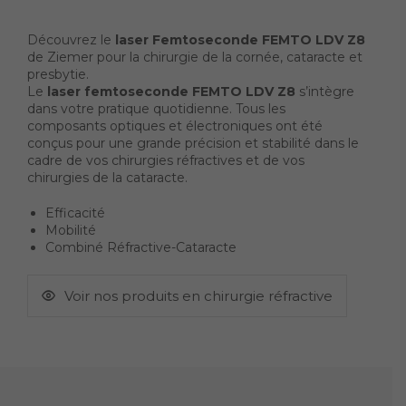
Découvrez le
laser Femtoseconde FEMTO LDV Z8
de Ziemer pour la chirurgie de la cornée, cataracte et
presbytie.
Le
laser femtoseconde FEMTO LDV Z8
s’intègre
dans votre pratique quotidienne. Tous les
composants optiques et électroniques ont été
conçus pour une grande précision et stabilité dans le
cadre de vos chirurgies réfractives et de vos
chirurgies de la cataracte.
Efficacité
Mobilité
Combiné Réfractive-Cataracte
Voir nos produits en chirurgie réfractive